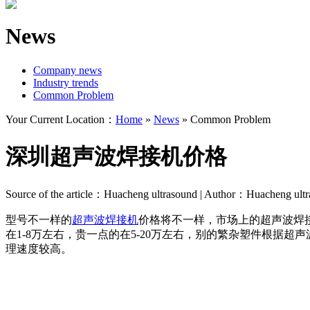
News
Company news
Industry trends
Common Problem
Your Current Location：
Home
»
News
»
Common Problem
深圳超声波焊接机价格
Source of the article：Huacheng ultrasound | Author：Huacheng ult
型号不一样的
超声波焊接机
价格将不一样，市场上的超声波焊
在1-8万左右，贵一点的在5-20万左右，别的繁杂塑件根
理速度较高。