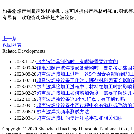
如果您想定制超声波焊接机，您可以提供产品材料和3D图纸
有尽有，欢迎咨询华铖超声波设备。
上一条
返回列表
Related Developments
2023-11-27
超声波治具制作时，有哪些需要注意的
2023-09-04
锂电池超声波焊接设备选购时，要参考哪些因
2023-08-28
超声波焊接加工过程，这5个因素会影响到加
2023-07-31
超音波焊接设备工作时，哪些材料因素会影响
2023-07-17
超声波焊接加工过程中，材料在加工时的影响
2023-02-27
超声波焊接加工如何增加强度，需要了解这几
2022-10-19
超声波焊接设备这3个知识点，有了解过吗
2022-09-15
超声波焊接设备生产过程中会有溢料或毛边的
2022-06-10
超声波焊头频率测试方法
2022-03-14
超声波焊接机的使用注意事项和相关知识
Copyright © 2020 Shenzhen Huacheng Ultrasonic Equipment Co., L