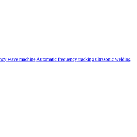
ency wave machine
Automatic frequency tracking ultrasonic welding