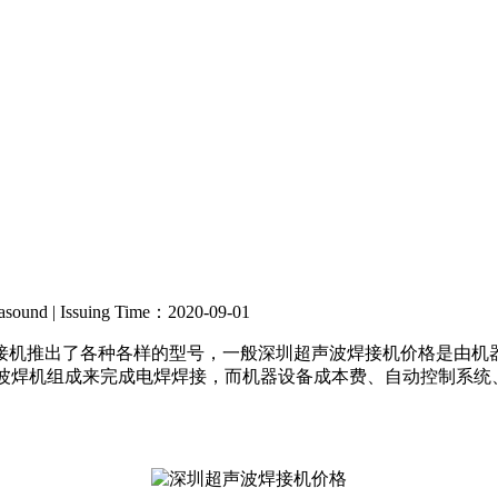
rasound | Issuing Time：2020-09-01
接机推出了各种各样的型号，一般深圳超声波焊接机价格是由机
据超声波焊机组成来完成电焊焊接，而机器设备成本费、自动控制系