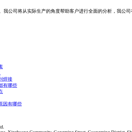
等。我公司将从实际生产的角度帮助客户进行全面的分析，我公司
素
工
到焊接
都有哪些
点
原因有哪些
td.