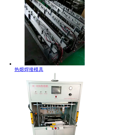
热熔焊接模具