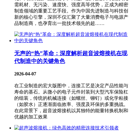
需耗材、无污染、速度快、强度高等优势，正成为精密
制造领域的重要工艺手段。作为中国先进制造与科技创
新的核心引擎，深圳不仅汇聚了大量消费电子与电源产
品制造商，也孕育出一批技术领先的超……
无声的“热”革命：深度解析超音波熔接机在现
代制造中的关键角色
2026-04-07
在工业制造的宏大版图中，连接工艺是决定产品性能与
寿命的基石。从微小的电子元件封装到大型汽车保险杠
的组装，传统的机械连接（如螺丝、铆钉）或化学粘接
（如胶水）正逐渐面临效率、强度及环保的多重挑战。
在此背景下，超音波熔接机​以其独特的能量转换机制和
优越的加工效果