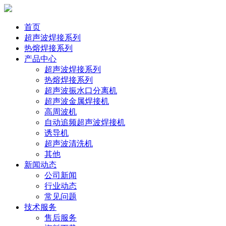
首页
超声波焊接系列
热熔焊接系列
产品中心
超声波焊接系列
热熔焊接系列
超声波振水口分离机
超声波金属焊接机
高周波机
自动追频超声波焊接机
诱导机
超声波清洗机
其他
新闻动态
公司新闻
行业动态
常见问题
技术服务
售后服务