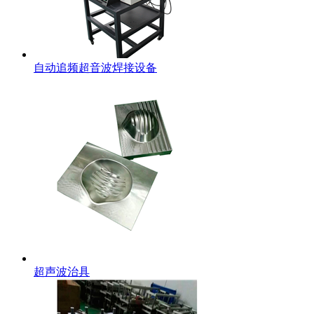
自动追频超音波焊接设备
超声波治具