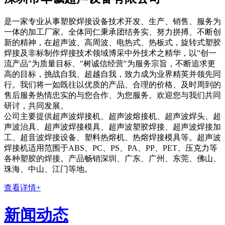
是一家专业从事塑胶焊接设备技术开发、生产、销售、服务为
一体的加工厂家。全体同仁秉承团结务实、努力拼搏、不断创
新的精神，在超声波、高周波、电热式、热板式，旋转式塑胶
焊接及非标制作焊接技术领域博采中外技术之精华，以"创一
流产品"为质量目标、"树诚信经营"为服务宗旨，不断追求更
高的目标，挑战自我、超越自我，致力成为业界精英并领先同
行。我们将一如既往以优质的产品、合理的价格、及时周到的
售后服务热情忠实的与您合作、为您服务。欢迎您与我们共同
研讨，共同发展。
公司主要提供超声波焊接机、超声波熔接机、超声波焊头、超
声波治具、超声波焊接模具、超声波塑胶焊接、超声波焊接加
工、超音波焊接设备、塑料热熔机、热熔焊接模具等。超声波
焊接机适用范围于ABS、PC、PS、PA、PP、PET、压克力等
各种塑胶的焊接。产品畅销深圳、广东、广州、东莞、佛山、
珠海、中山、江门等地。
查看详情+
新闻动态