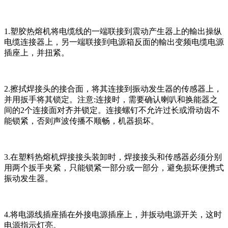
1.塑胶热熔机将电缆线的一端联接到震动产生器上的輸出操纵
电缆连接器上，另一端联接到电源箱反面的輸出变频电缆电源
插座上，并扭紧。
2.擦拭焊接头的接合面，将其连接到振动发生器的传感器上，
并用扳手将其锁定。注意:连接时，需要确认喇叭和换能器之
间的2个连接面对齐并锁定。连接螺钉不允许过长或滑动齿不
能锁紧，否则声波传播不顺畅，机器损坏。
3.在塑料热熔机焊接接头装卸时，焊接接头和传感器必须分别
用两个扳手夹紧，只能锁紧一部分或一部分，避免损坏便携式
振动发生器。
4.将电源线插座插在外接电源插座上，并扳动电源开关，这时
电源指示灯亮。