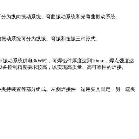
可分为纵向振动系统、弯曲振动系统和光弯曲振动系统。
的振动系统可分为纵振、弯振和扭振三种形式。
上下振动系统供电3kW时，可焊铝件厚度达到10mm，焊点强度达
设备控制精度要求较高，以实现高质量、高可靠性的焊接。
件夹持装置等部分组成。左侧焊接件一端用夹具固定，另一端夹