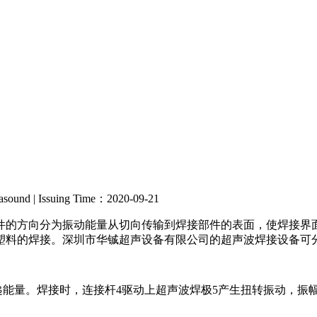
rasound | Issuing Time：2020-09-21
件的方向分为振动能量从切向传输到焊接部件的表面，使焊接界
塑料的焊接。深圳市华铖超声设备有限公司的超声波焊接设备可
递能量。焊接时，连接杆4驱动上超声波焊极5产生扭转振动，振