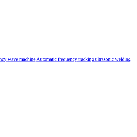
ency wave machine
Automatic frequency tracking ultrasonic welding