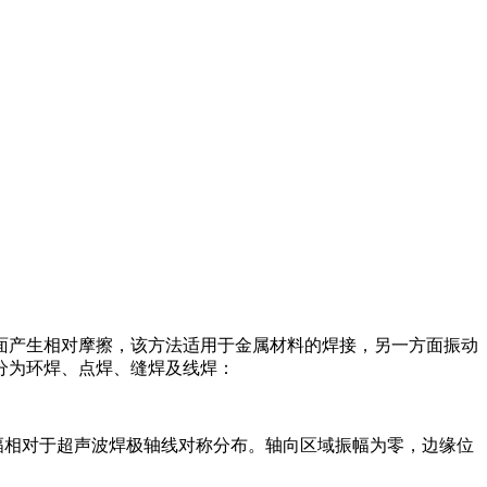
面产生相对摩擦，该方法适用于金属材料的焊接，另一方面振动
分为环焊、点焊、缝焊及线焊：
幅相对于超声波焊极轴线对称分布。轴向区域振幅为零，边缘位