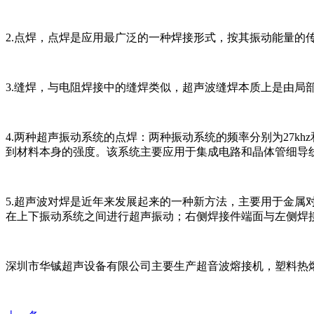
2.点焊，点焊是应用最广泛的一种焊接形式，按其振动能量
3.缝焊，与电阻焊接中的缝焊类似，超声波缝焊本质上是由
4.两种超声振动系统的点焊：两种振动系统的频率分别为27khz
到材料本身的强度。该系统主要应用于集成电路和晶体管细导
5.超声波对焊是近年来发展起来的一种新方法，主要用于金
在上下振动系统之间进行超声振动；右侧焊接件端面与左侧焊
深圳市华铖超声设备有限公司主要生产超音波熔接机，塑料热