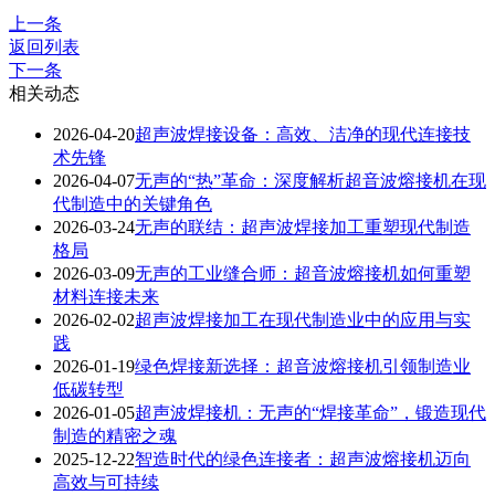
上一条
返回列表
下一条
相关动态
2026-04-20
超声波焊接设备：高效、洁净的现代连接技
术先锋
2026-04-07
无声的“热”革命：深度解析超音波熔接机在现
代制造中的关键角色
2026-03-24
无声的联结：超声波焊接加工重塑现代制造
格局
2026-03-09
无声的工业缝合师：超音波熔接机如何重塑
材料连接未来
2026-02-02
超声波焊接加工在现代制造业中的应用与实
践
2026-01-19
绿色焊接新选择：超音波熔接机引领制造业
低碳转型
2026-01-05
超声波焊接机：无声的“焊接革命”，锻造现代
制造的精密之魂
2025-12-22
智造时代的绿色连接者：超声波熔接机迈向
高效与可持续