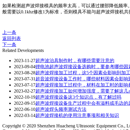
如果检测超声波焊接模具的频率太高，可以通过腰部降低频率
般需要以0.1khz修改1为标准，否则模具不能与超声波焊接
上一条
返回列表
下一条
Related Developments
2023-11-27
超声波治具制作时，有哪些需要注意的
2023-09-04
锂电池超声波焊接设备选购时，要参考哪些因
2023-08-28
超声波焊接加工过程，这5个因素会影响到加
2023-07-31
超音波焊接设备工作时，哪些材料因素会影响
2023-07-17
超声波焊接加工过程中，材料在加工时的影响
2023-02-27
超声波焊接加工如何增加强度，需要了解这几
2022-10-19
超声波焊接设备这3个知识点，有了解过吗
2022-09-15
超声波焊接设备生产过程中会有溢料或毛边的
2022-06-10
超声波焊头频率测试方法
2022-03-14
超声波焊接机的使用注意事项和相关知识
Copyright © 2020 Shenzhen Huacheng Ultrasonic Equipment Co., L