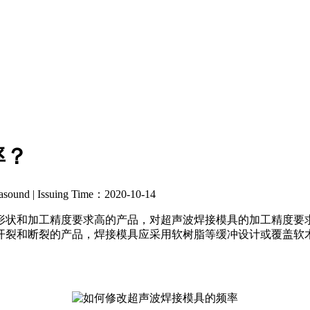
率？
rasound | Issuing Time：2020-10-14
形状和加工精度要求高的产品，对超声波焊接模具的加工精度要
开裂和断裂的产品，焊接模具应采用软树脂等缓冲设计或覆盖软