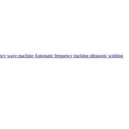
ency wave machine
Automatic frequency tracking ultrasonic welding