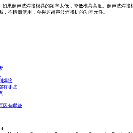
。如果超声波焊接模具的频率太低，降低模具高度。超声波焊接
机共振，不情愿使用，会损坏超声波焊接机的功率元件。
素
工
到焊接
都有哪些
点
原因有哪些
td.