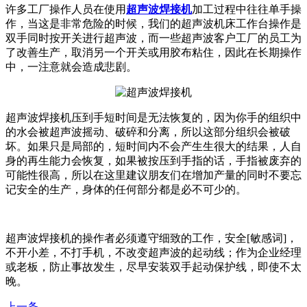
许多工厂操作人员在使用
超声波焊接机
加工过程中往往单手操
作，当这是非常危险的时候，我们的超声波机床工作台操作是
双手同时按开关进行超声波，而一些超声波客户工厂的员工为
了改善生产，取消另一个开关或用胶布粘住，因此在长期操作
中，一注意就会造成悲剧。
超声波焊接机压到手短时间是无法恢复的，因为你手的组织中
的水会被超声波摇动、破碎和分离，所以这部分组织会被破
坏。如果只是局部的，短时间内不会产生生很大的结果，人自
身的再生能力会恢复，如果被按压到手指的话，手指被废弃的
可能性很高，所以在这里建议朋友们在增加产量的同时不要忘
记安全的生产，身体的任何部分都是必不可少的。
超声波焊接机的操作者必须遵守细致的工作，安全[敏感词]，
不开小差，不打手机，不改变超声波的起动线；作为企业经理
或老板，防止事故发生，尽早安装双手起动保护线，即使不太
晚。
上一条