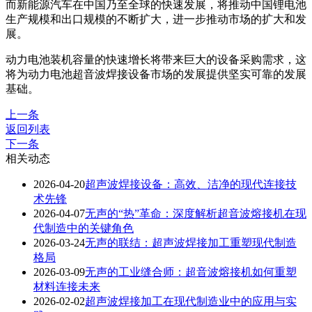
而新能源汽车在中国乃至全球的快速发展，将推动中国锂电池
生产规模和出口规模的不断扩大，进一步推动市场的扩大和发
展。
动力电池装机容量的快速增长将带来巨大的设备采购需求，这
将为动力电池超音波焊接设备市场的发展提供坚实可靠的发展
基础。
上一条
返回列表
下一条
相关动态
2026-04-20
超声波焊接设备：高效、洁净的现代连接技
术先锋
2026-04-07
无声的“热”革命：深度解析超音波熔接机在现
代制造中的关键角色
2026-03-24
无声的联结：超声波焊接加工重塑现代制造
格局
2026-03-09
无声的工业缝合师：超音波熔接机如何重塑
材料连接未来
2026-02-02
超声波焊接加工在现代制造业中的应用与实