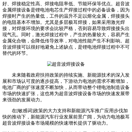
好、焊接稳定性高、焊接电阻率低、节能环保等优点。超音波
金属焊接设备是锂电池电芯生产焊接过程中的必备设备，因为
焊接时产生的热量低，工件的温升不足以熔化金属，焊接接头
的电阻基本不增加。尤其是多层极耳焊接，如果采用激光焊
接，对焊接环境的要求会比较严格，否则容易导致焊接接头出
现气孔。同时，激光焊接过程中，产生的热量较大，容易产生
金属化合物，会降低传导效率，对电池性能产生不利影响。超
音波焊接可以很好地避免上述缺点，是锂电池焊接过程中不可
替代的环节。
未来随着政府扶持政策的持续实施、新能源技术的深入发
展和市场认可度的逐步提高，下游动力电池的需求不断增加，
电池厂商的扩张速度不断加快，从而带动整个锂电池制造设备
市场的快速扩张，这也将为超音波焊接设备市场的快速发展带
来强劲的发展动力。
在[敏感词]政策的大力支持和新能源汽车推广应用步伐加
快的推动下，新能源汽车行业发展前景广阔，为动力电池极耳
超音波焊接设备市场规模的快速增长提供了驱动力。