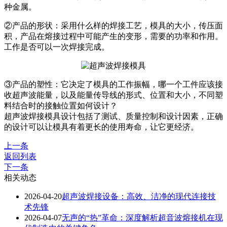
种金属。
②产品的形状：采用什么样的焊接工艺，模具的大小，传压面
积，产品在熔接过程中可能产生的变形，需要的功率和作用。
工作是否可以一次焊接完成。
③产品的塑性：它决定了模具的工作振幅，哪一个工件应该接
收超声波能量，以及能量传导线的形式、位置和大小，不同塑
料结合时的接触位置如何设计？
超声波焊接模具设计包括了测试、质量控制和设计因素，正确
的设计可以让模具有着更长的使用寿命，让它更经济。
上一条
返回列表
下一条
相关动态
2026-04-20
超声波焊接设备：高效、洁净的现代连接技
术先锋
2026-04-07
无声的“热”革命：深度解析超音波熔接机在现