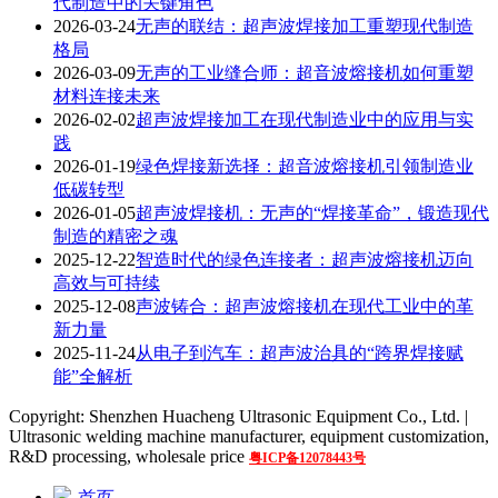
代制造中的关键角色
2026-03-24
无声的联结：超声波焊接加工重塑现代制造
格局
2026-03-09
无声的工业缝合师：超音波熔接机如何重塑
材料连接未来
2026-02-02
超声波焊接加工在现代制造业中的应用与实
践
2026-01-19
绿色焊接新选择：超音波熔接机引领制造业
低碳转型
2026-01-05
超声波焊接机：无声的“焊接革命”，锻造现代
制造的精密之魂
2025-12-22
智造时代的绿色连接者：超声波熔接机迈向
高效与可持续
2025-12-08
声波铸合：超声波熔接机在现代工业中的革
新力量
2025-11-24
从电子到汽车：超声波治具的“跨界焊接赋
能”全解析
Copyright: Shenzhen Huacheng Ultrasonic Equipment Co., Ltd. |
Ultrasonic welding machine manufacturer, equipment customization,
R&D processing, wholesale price
粤ICP备12078443号
首页