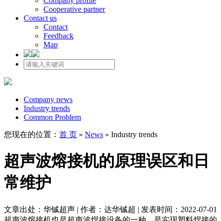
Company profile
Cooperative partner
Contact us
Contact
Feedback
Map
Company news
Industry trends
Common Problem
您现在的位置：
首 页
»
News
»
Industry trends
超声波熔接机的原理误区和日
常维护
文章出处：华铖超声 | 作者：达华铖超 | 发表时间：2022-07-01
超声波熔接机也是超声波焊接设备的一种，是实现塑料焊接的