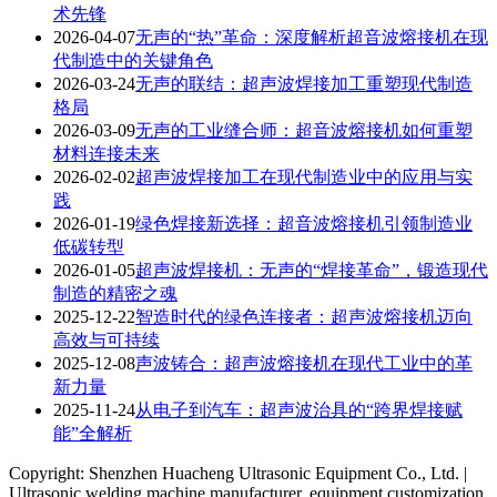
术先锋
2026-04-07
无声的“热”革命：深度解析超音波熔接机在现
代制造中的关键角色
2026-03-24
无声的联结：超声波焊接加工重塑现代制造
格局
2026-03-09
无声的工业缝合师：超音波熔接机如何重塑
材料连接未来
2026-02-02
超声波焊接加工在现代制造业中的应用与实
践
2026-01-19
绿色焊接新选择：超音波熔接机引领制造业
低碳转型
2026-01-05
超声波焊接机：无声的“焊接革命”，锻造现代
制造的精密之魂
2025-12-22
智造时代的绿色连接者：超声波熔接机迈向
高效与可持续
2025-12-08
声波铸合：超声波熔接机在现代工业中的革
新力量
2025-11-24
从电子到汽车：超声波治具的“跨界焊接赋
能”全解析
Copyright: Shenzhen Huacheng Ultrasonic Equipment Co., Ltd. |
Ultrasonic welding machine manufacturer, equipment customization,