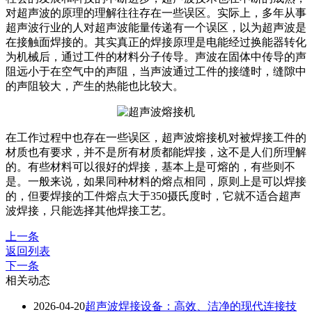
对超声波的原理的理解往往存在一些误区。实际上，多年从事
超声波行业的人对超声波能量传递有一个误区，以为超声波是
在接触面焊接的。其实真正的焊接原理是电能经过换能器转化
为机械后，通过工件的材料分子传导。声波在固体中传导的声
阻远小于在空气中的声阻，当声波通过工件的接缝时，缝隙中
的声阻较大，产生的热能也比较大。
在工作过程中也存在一些误区，超声波熔接机对被焊接工件的
材质也有要求，并不是所有材质都能焊接，这不是人们所理解
的。有些材料可以很好的焊接，基本上是可熔的，有些则不
是。一般来说，如果同种材料的熔点相同，原则上是可以焊接
的，但要焊接的工件熔点大于350摄氏度时，它就不适合超声
波焊接，只能选择其他焊接工艺。
上一条
返回列表
下一条
相关动态
2026-04-20
超声波焊接设备：高效、洁净的现代连接技