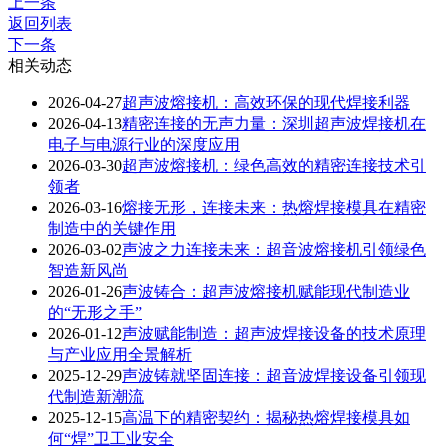
上一条
返回列表
下一条
相关动态
2026-04-27
超声波熔接机：高效环保的现代焊接利器
2026-04-13
精密连接的无声力量：深圳超声波焊接机在
电子与电源行业的深度应用
2026-03-30
超声波熔接机：绿色高效的精密连接技术引
领者
2026-03-16
熔接无形，连接未来：热熔焊接模具在精密
制造中的关键作用
2026-03-02
声波之力连接未来：超音波熔接机引领绿色
智造新风尚
2026-01-26
声波铸合：超声波熔接机赋能现代制造业
的“无形之手”
2026-01-12
声波赋能制造：超声波焊接设备的技术原理
与产业应用全景解析
2025-12-29
声波铸就坚固连接：超音波焊接设备引领现
代制造新潮流
2025-12-15
高温下的精密契约：揭秘热熔焊接模具如
何“焊”卫工业安全