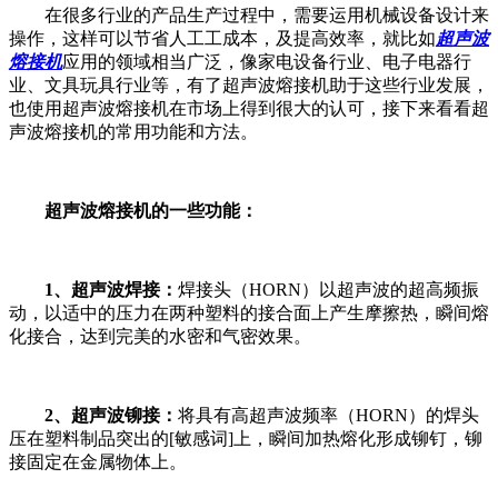
在很多行业的产品生产过程中，需要运用机械设备设计来
操作，这样可以节省人工工成本，及提高效率，就比如
超声波
熔接机
应用的领域相当广泛，像家电设备行业、电子电器行
业、文具玩具行业等，有了超声波熔接机助于这些行业发展，
也使用超声波熔接机在市场上得到很大的认可，接下来看看超
声波熔接机的常用功能和方法。
超声波熔接机的一些功能：
1、超声波焊接：
焊接头（HORN）以超声波的超高频振
动，以适中的压力在两种塑料的接合面上产生摩擦热，瞬间熔
化接合，达到完美的水密和气密效果。
2、超声波铆接：
将具有高超声波频率（HORN）的焊头
压在塑料制品突出的[敏感词]上，瞬间加热熔化形成铆钉，铆
接固定在金属物体上。