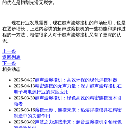
的优点是切割光滑无裂纹。
现在行业发展需要，现在超声波熔接机的市场应用，也是
在逐步增长，上述内容讲的超声波熔接机的一些功能和操作过
程的一方法，相信很多人对于超声波熔接机又有了更深的认
识。
上一条
返回列表
下一条
相关动态
2026-04-27
超声波熔接机：高效环保的现代焊接利器
2026-04-13
精密连接的无声力量：深圳超声波焊接机在
电子与电源行业的深度应用
2026-03-30
超声波熔接机：绿色高效的精密连接技术引
领者
2026-03-16
熔接无形，连接未来：热熔焊接模具在精密
制造中的关键作用
2026-03-02
声波之力连接未来：超音波熔接机引领绿色
智造新风尚