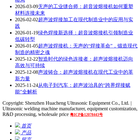
2026-03-09
无声的工业缝合师：超音波熔接机如何重塑
材料连接未来
2026-02-02
超声波焊接加工在现代制造业中的应用与实
践
2026-01-19
绿色焊接新选择：超音波熔接机引领制造业
低碳转型
2026-01-05
超声波焊接机：无声的“焊接革命”，锻造现代
制造的精密之魂
2025-12-22
智造时代的绿色连接者：超声波熔接机迈向
高效与可持续
2025-12-08
声波铸合：超声波熔接机在现代工业中的革
新力量
2025-11-24
从电子到汽车：超声波治具的“跨界焊接赋
能”全解析
Copyright: Shenzhen Huacheng Ultrasonic Equipment Co., Ltd. |
Ultrasonic welding machine manufacturer, equipment customization,
R&D processing, wholesale price
粤ICP备12078443号
首页
产品
留言