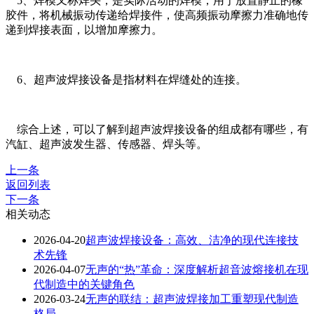
5、焊模又称焊头，是实际活动的焊模，用于放置静止的橡
胶件，将机械振动传递给焊接件，使高频振动摩擦力准确地传
递到焊接表面，以增加摩擦力。
6、超声波焊接设备是指材料在焊缝处的连接。
综合上述，可以了解到超声波焊接设备的组成都有哪些，有
汽缸、超声波发生器、传感器、焊头等。
上一条
返回列表
下一条
相关动态
2026-04-20
超声波焊接设备：高效、洁净的现代连接技
术先锋
2026-04-07
无声的“热”革命：深度解析超音波熔接机在现
代制造中的关键角色
2026-03-24
无声的联结：超声波焊接加工重塑现代制造
格局