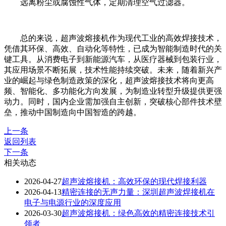
远离粉尘或腐蚀性气体，定期清理空气过滤器。
总的来说，超声波熔接机作为现代工业的高效焊接技术，
凭借其环保、高效、自动化等特性，已成为智能制造时代的关
键工具。从消费电子到新能源汽车，从医疗器械到包装行业，
其应用场景不断拓展，技术性能持续突破。未来，随着新兴产
业的崛起与绿色制造政策的深化，超声波熔接技术将向更高
频、智能化、多功能化方向发展，为制造业转型升级提供更强
动力。同时，国内企业需加强自主创新，突破核心部件技术壁
垒，推动中国制造向中国智造的跨越。
上一条
返回列表
下一条
相关动态
2026-04-27
超声波熔接机：高效环保的现代焊接利器
2026-04-13
精密连接的无声力量：深圳超声波焊接机在
电子与电源行业的深度应用
2026-03-30
超声波熔接机：绿色高效的精密连接技术引
领者