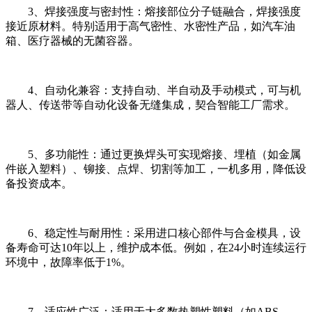
3、焊接强度与密封性：熔接部位分子链融合，焊接强度
接近原材料。特别适用于高气密性、水密性产品，如汽车油
箱、医疗器械的无菌容器。
4、自动化兼容：支持自动、半自动及手动模式，可与机
器人、传送带等自动化设备无缝集成，契合智能工厂需求。
5、多功能性：通过更换焊头可实现熔接、埋植（如金属
件嵌入塑料）、铆接、点焊、切割等加工，一机多用，降低设
备投资成本。
6、稳定性与耐用性：采用进口核心部件与合金模具，设
备寿命可达10年以上，维护成本低。例如，在24小时连续运行
环境中，故障率低于1%。
7、适应性广泛：适用于大多数热塑性塑料（如ABS、