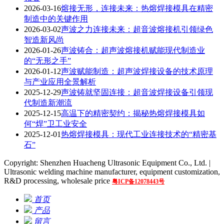
2026-03-16
熔接无形，连接未来：热熔焊接模具在精密
制造中的关键作用
2026-03-02
声波之力连接未来：超音波熔接机引领绿色
智造新风尚
2026-01-26
声波铸合：超声波熔接机赋能现代制造业
的“无形之手”
2026-01-12
声波赋能制造：超声波焊接设备的技术原理
与产业应用全景解析
2025-12-29
声波铸就坚固连接：超音波焊接设备引领现
代制造新潮流
2025-12-15
高温下的精密契约：揭秘热熔焊接模具如
何“焊”卫工业安全
2025-12-01
热熔焊接模具：现代工业连接技术的“精密基
石”
Copyright: Shenzhen Huacheng Ultrasonic Equipment Co., Ltd. |
Ultrasonic welding machine manufacturer, equipment customization,
R&D processing, wholesale price
粤ICP备12078443号
首页
产品
留言