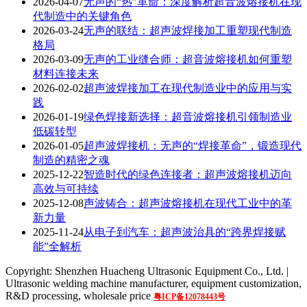
2026-04-07
无声的“热”革命：深度解析超音波熔接机在现
代制造中的关键角色
2026-03-24
无声的联结：超声波焊接加工重塑现代制造
格局
2026-03-09
无声的工业缝合师：超音波熔接机如何重塑
材料连接未来
2026-02-02
超声波焊接加工在现代制造业中的应用与实
践
2026-01-19
绿色焊接新选择：超音波熔接机引领制造业
低碳转型
2026-01-05
超声波焊接机：无声的“焊接革命”，锻造现代
制造的精密之魂
2025-12-22
智造时代的绿色连接者：超声波熔接机迈向
高效与可持续
2025-12-08
声波铸合：超声波熔接机在现代工业中的革
新力量
2025-11-24
从电子到汽车：超声波治具的“跨界焊接赋
能”全解析
Copyright: Shenzhen Huacheng Ultrasonic Equipment Co., Ltd. |
Ultrasonic welding machine manufacturer, equipment customization,
R&D processing, wholesale price
粤ICP备12078443号