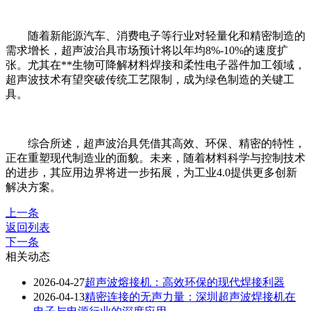
随着新能源汽车、消费电子等行业对轻量化和精密制造的
需求增长，超声波治具市场预计将以年均8%-10%的速度扩
张。尤其在**生物可降解材料焊接和柔性电子器件加工领域，
超声波技术有望突破传统工艺限制，成为绿色制造的关键工
具。
综合所述，超声波治具凭借其高效、环保、精密的特性，
正在重塑现代制造业的面貌。未来，随着材料科学与控制技术
的进步，其应用边界将进一步拓展，为工业4.0提供更多创新
解决方案。
上一条
返回列表
下一条
相关动态
2026-04-27
超声波熔接机：高效环保的现代焊接利器
2026-04-13
精密连接的无声力量：深圳超声波焊接机在