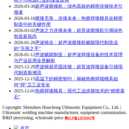
电子与电源行业的深度应用
2026-03-30
超声波熔接机：绿色高效的精密连接技术引
领者
2026-03-16
熔接无形，连接未来：热熔焊接模具在精密
制造中的关键作用
2026-03-02
声波之力连接未来：超音波熔接机引领绿色
智造新风尚
2026-01-26
声波铸合：超声波熔接机赋能现代制造业
的“无形之手”
2026-01-12
声波赋能制造：超声波焊接设备的技术原理
与产业应用全景解析
2025-12-29
声波铸就坚固连接：超音波焊接设备引领现
代制造新潮流
2025-12-15
高温下的精密契约：揭秘热熔焊接模具如
何“焊”卫工业安全
2025-12-01
热熔焊接模具：现代工业连接技术的“精密基
石”
Copyright: Shenzhen Huacheng Ultrasonic Equipment Co., Ltd. |
Ultrasonic welding machine manufacturer, equipment customization,
R&D processing, wholesale price
粤ICP备12078443号
首页