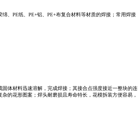
、PE纸、PE+铝、PE+布复合材料等材质的焊接；常用焊接
成固体材料迅速溶解，完成焊接；其接合点强度接近一整块的连
复杂的花形图案；焊头耐磨损且寿命特长，花模拆装方便容易，