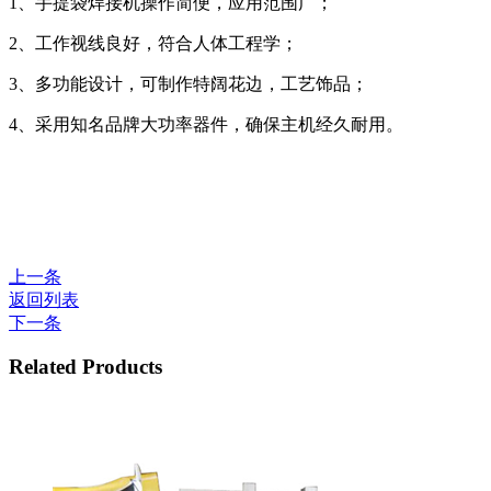
1、手提袋焊接机操作简便，应用范围广；
2、工作视线良好，符合人体工程学；
3、多功能设计，可制作特阔花边，工艺饰品；
4、采用知名品牌大功率器件，确保主机经久耐用。
上一条
返回列表
下一条
Related Products