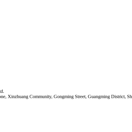
td.
Zone, Xinzhuang Community, Gongming Street, Guangming District, S