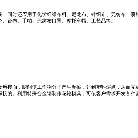
；同时还应用于化学纤维布料、尼龙布、针织布、无纺布、喷胶绵
伞、台布、手帕、无纺布口罩、摩托车帽、工艺品等。
物熔接面，瞬间使工作物分子产生摩擦，达到塑料熔点，从而完
焊接的。利用特殊合金钢制作花轮模具，可依客户需求开发各种