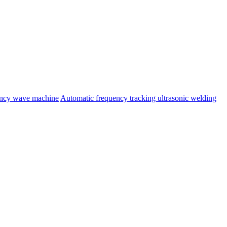
ency wave machine
Automatic frequency tracking ultrasonic welding