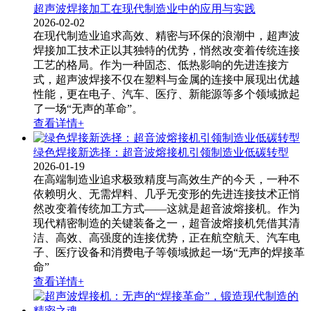
超声波焊接加工在现代制造业中的应用与实践
2026-02-02
在现代制造业追求高效、精密与环保的浪潮中，超声波
焊接加工​技术正以其独特的优势，悄然改变着传统连接
工艺的格局。作为一种固态、低热影响的先进连接方
式，超声波焊接不仅在塑料与金属的连接中展现出优越
性能，更在电子、汽车、医疗、新能源等多个领域掀起
了一场“无声的革命”。
查看详情+
绿色焊接新选择：超音波熔接机引领制造业低碳转型
2026-01-19
在高端制造业追求极致精度与高效生产的今天，一种不
依赖明火、无需焊料、几乎无变形的先进连接技术正悄
然改变着传统加工方式——这就是超音波熔接机​。作为
现代精密制造的关键装备之一，超音波熔接机凭借其清
洁、高效、高强度的连接优势，正在航空航天、汽车电
子、医疗设备和消费电子等领域掀起一场“无声的焊接革
命”
查看详情+