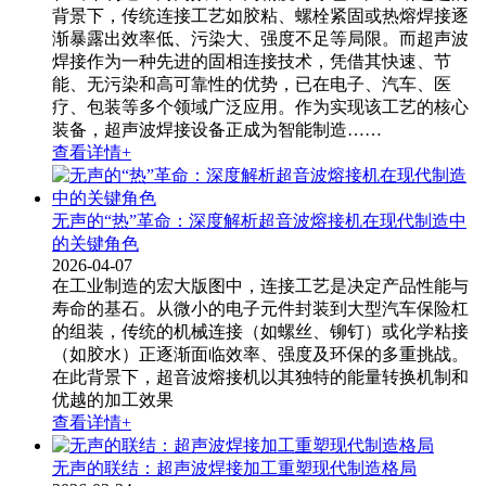
背景下，传统连接工艺如胶粘、螺栓紧固或热熔焊接逐
渐暴露出效率低、污染大、强度不足等局限。而超声波
焊接作为一种先进的固相连接技术，凭借其快速、节
能、无污染和高可靠性的优势，已在电子、汽车、医
疗、包装等多个领域广泛应用。作为实现该工艺的核心
装备，超声波焊接设备​正成为智能制造……
查看详情+
无声的“热”革命：深度解析超音波熔接机在现代制造中
的关键角色
2026-04-07
在工业制造的宏大版图中，连接工艺是决定产品性能与
寿命的基石。从微小的电子元件封装到大型汽车保险杠
的组装，传统的机械连接（如螺丝、铆钉）或化学粘接
（如胶水）正逐渐面临效率、强度及环保的多重挑战。
在此背景下，超音波熔接机​以其独特的能量转换机制和
优越的加工效果
查看详情+
无声的联结：超声波焊接加工重塑现代制造格局