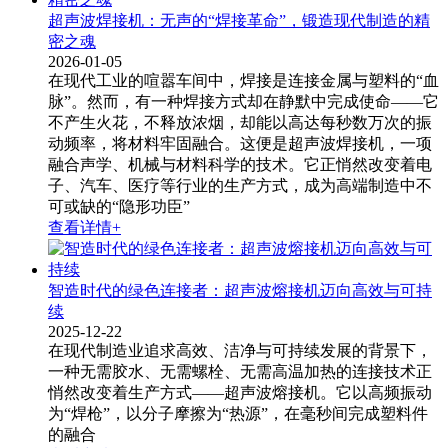
超声波焊接机：无声的“焊接革命”，锻造现代制造的精
密之魂
2026-01-05
在现代工业的喧嚣车间中，焊接是连接金属与塑料的“血
脉”。然而，有一种焊接方式却在静默中完成使命——它
不产生火花，不释放浓烟，却能以高达每秒数万次的振
动频率，将材料牢固融合。这便是超声波焊接机​，一项
融合声学、机械与材料科学的技术。它正悄然改变着电
子、汽车、医疗等行业的生产方式，成为高端制造中不
可或缺的“隐形功臣”
查看详情+
智造时代的绿色连接者：超声波熔接机迈向高效与可持
续
2025-12-22
在现代制造业追求高效、洁净与可持续发展的背景下，
一种无需胶水、无需螺栓、无需高温加热的连接技术正
悄然改变着生产方式——超声波熔接机。它以高频振动
为“焊枪”，以分子摩擦为“热源”，在毫秒间完成塑料件
的融合