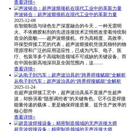
查看详情+
声波铸合：超声波熔接机在现代工业中的革新力量
2025-12-08
在智能制造与绿色生产深度融合的今天，一种无需明
火、不依赖胶粘剂的先进连接技术正悄然改变着传统制
造业的面貌——超声波熔接机​。作为高精度、高效率、
环保型焊接工艺的代表，超声波熔接机凭借其独特的物
理原理和广泛的应用适应性，已成为汽车、电子、医
疗、包装等多个高端制造领域不可或缺的关键设备。而
在中国创新高地深圳及全国范围内，这……
查看详情+
从电子到汽车：超声波治具的“跨界焊接赋能”全解析
2025-11-24
在超声波焊接工艺中，超声波治具​虽不直接产生超声
波，却扮演着“隐形调控者”的关键角色。它不仅是焊接
能量传递的载体，更是确保焊接质量、提升生产效率的
核心部件
查看详情+
超音波焊接设备：精密制造领域的无声连接大师