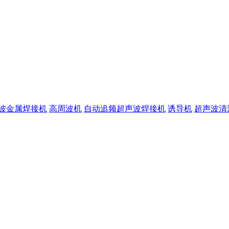
波金属焊接机
高周波机
自动追频超声波焊接机
诱导机
超声波清