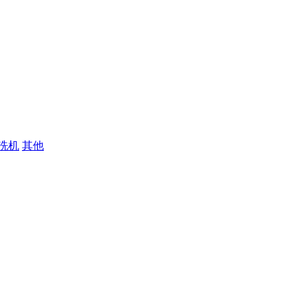
洗机
其他