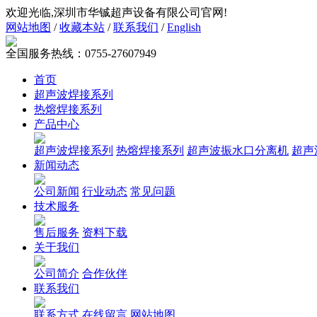
欢迎光临,深圳市华铖超声设备有限公司官网!
网站地图
/
收藏本站
/
联系我们
/
English
全国服务热线：
0755-27607949
首页
超声波焊接系列
热熔焊接系列
产品中心
超声波焊接系列
热熔焊接系列
超声波振水口分离机
超声
新闻动态
公司新闻
行业动态
常见问题
技术服务
售后服务
资料下载
关于我们
公司简介
合作伙伴
联系我们
联系方式
在线留言
网站地图