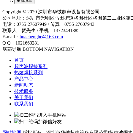
Copyright © 2020 深圳市华铖超声设备有限公司
公司地址：深圳市光明区马田街道将围社区将围第二工业区第
电话：0755-27607949 / 传真：0755-27607943
联系人：贺先生 / 手机：13723491885
E-mail：
huachenghe@163.com
Q Q：1021663281
底部导航 BOTTOM NAVIGATION
首页
超声波焊接系列
热熔焊接系列
产品中心
新闻动态
技术服务
关于我们
联系我们
扫二维码进入手机网站
扫二维码加微信好友
网站地图
版权所有：深圳市华铖超声设备有限公司|超声波焊接