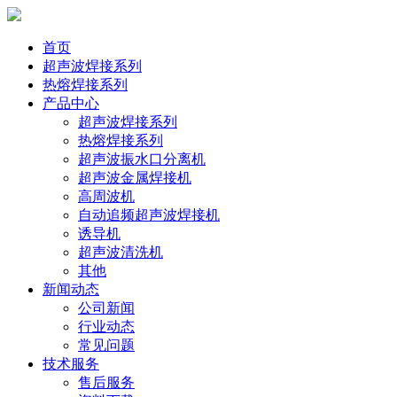
首页
超声波焊接系列
热熔焊接系列
产品中心
超声波焊接系列
热熔焊接系列
超声波振水口分离机
超声波金属焊接机
高周波机
自动追频超声波焊接机
诱导机
超声波清洗机
其他
新闻动态
公司新闻
行业动态
常见问题
技术服务
售后服务