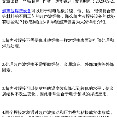
文章出处：华铖超声 | 作者：达华铖超 | 发表时间：2020-09-21
超声波焊接设备
可以用于锂电池极片镍、铜、铝、铝镍复合带
等材料的不同工艺的超声波焊接，那么超声波焊接设备的优势
有哪些呢？[敏感词]由深圳华铖超声设备为大家详细介绍。
1.超声波焊接不需要像其他焊接一样对焊接表面进行预处理和
焊后处理。
2.处理超声波焊接不需要助焊剂、金属填充、外部加热等外部
因素。
3.超声波焊接可以使材料的温度效应降低到较低的水平，使金
属结构不发生变化，因此非常适合于电子领域的焊接应用。
4.两个焊接对象通过超声波振动和压力叠加粘接成实体形式，