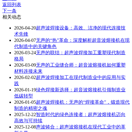
返回列表
下一条
相关动态
2026-04-20
超声波焊接设备：高效、洁净的现代连接技
术先锋
2026-04-07
无声的“热”革命：深度解析超音波熔接机在现
代制造中的关键角色
2026-03-24
无声的联结：超声波焊接加工重塑现代制造
格局
2026-03-09
无声的工业缝合师：超音波熔接机如何重塑
材料连接未来
2026-02-02
超声波焊接加工在现代制造业中的应用与实
践
2026-01-19
绿色焊接新选择：超音波熔接机引领制造业
低碳转型
2026-01-05
超声波焊接机：无声的“焊接革命”，锻造现代
制造的精密之魂
2025-12-22
智造时代的绿色连接者：超声波熔接机迈向
高效与可持续
2025-12-08
声波铸合：超声波熔接机在现代工业中的革