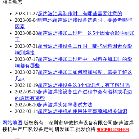
相关动态
2023-11-27
超声波治具制作时，有哪些需要注意的
2023-09-04
锂电池超声波焊接设备选购时，要参考哪些
因素
2023-08-28
超声波焊接加工过程，这5个因素会影响到加
工
2023-07-31
超音波焊接设备工作时，哪些材料因素会影
响到焊接
2023-07-17
超声波焊接加工过程中，材料在加工时的影
响都有哪些
2023-02-27
超声波焊接加工如何增加强度，需要了解这
几点
2022-10-19
超声波焊接设备这3个知识点，有了解过吗
2022-09-15
超声波焊接设备生产过程中会有溢料或毛边
的原因有哪些
2022-06-10
超声波焊头频率测试方法
2022-03-14
超声波焊接机的使用注意事项和相关知识
网站地图
版权所有：深圳市华铖超声设备有限公司|超声波焊
接机生产厂家,设备定制,研发加工,批发价格
粤ICP备12078443号