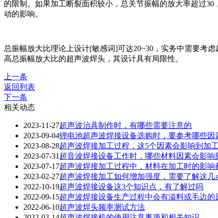
的限制。如果加工断裂面积较小，总关节振幅的放大率超过30
动的影响。
总振幅放大比理论上设计[敏感词]可达20~30，实务中需要
高总振幅放大比的超声波焊头，其设计具有局限性。
上一条
返回列表
下一条
相关动态
2023-11-27
超声波治具制作时，有哪些需要注意的
2023-09-04
锂电池超声波焊接设备选购时，要参考哪些因
2023-08-28
超声波焊接加工过程，这5个因素会影响到加
2023-07-31
超音波焊接设备工作时，哪些材料因素会影响
2023-07-17
超声波焊接加工过程中，材料在加工时的影响
2023-02-27
超声波焊接加工如何增加强度，需要了解这几
2022-10-19
超声波焊接设备这3个知识点，有了解过吗
2022-09-15
超声波焊接设备生产过程中会有溢料或毛边的
2022-06-10
超声波焊头频率测试方法
2022-03-14
超声波焊接机的使用注意事项和相关知识