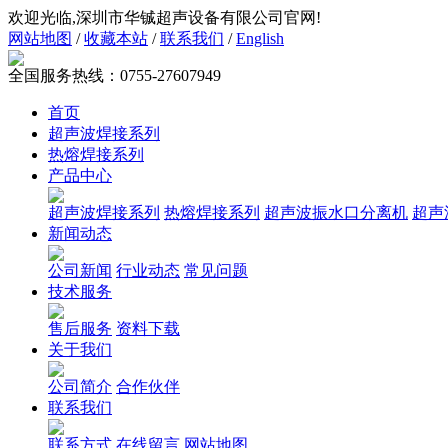
欢迎光临,深圳市华铖超声设备有限公司官网!
网站地图
/
收藏本站
/
联系我们
/
English
全国服务热线：
0755-27607949
首页
超声波焊接系列
热熔焊接系列
产品中心
超声波焊接系列
热熔焊接系列
超声波振水口分离机
超声
新闻动态
公司新闻
行业动态
常见问题
技术服务
售后服务
资料下载
关于我们
公司简介
合作伙伴
联系我们
联系方式
在线留言
网站地图