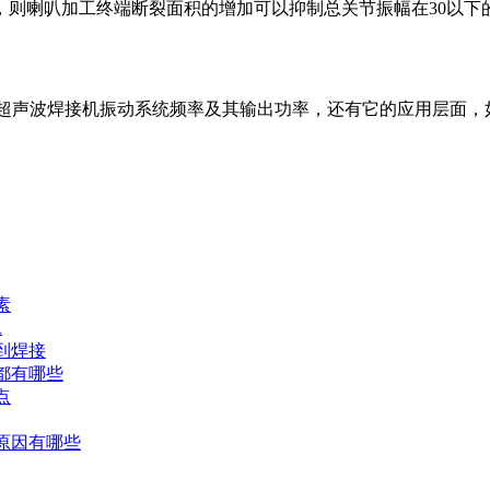
，则喇叭加工终端断裂面积的增加可以抑制总关节振幅在30以
考虑超声波焊接机振动系统频率及其输出功率，还有它的应用层面，
素
工
到焊接
都有哪些
点
原因有哪些