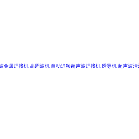
波金属焊接机
高周波机
自动追频超声波焊接机
诱导机
超声波清