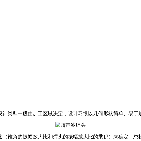
？
设计类型一般由加工区域决定，设计习惯以几何形状简单、易于
比（锥角的振幅放大比和焊头的振幅放大比的乘积）来确定，总