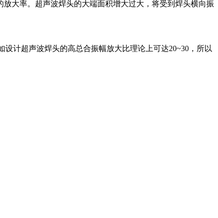
下的放大率。超声波焊头的大端面积增大过大，将受到焊头横向振
如设计超声波焊头的高总合振幅放大比理论上可达20~30，所以