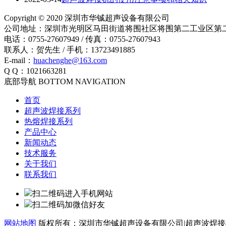
Copyright © 2020 深圳市华铖超声设备有限公司
公司地址：深圳市光明区马田街道将围社区将围第二工业区第
电话：0755-27607949 / 传真：0755-27607943
联系人：贺先生 / 手机：13723491885
E-mail：
huachenghe@163.com
Q Q：1021663281
底部导航 BOTTOM NAVIGATION
首页
超声波焊接系列
热熔焊接系列
产品中心
新闻动态
技术服务
关于我们
联系我们
扫二维码进入手机网站
扫二维码加微信好友
网站地图
版权所有：深圳市华铖超声设备有限公司|超声波焊接