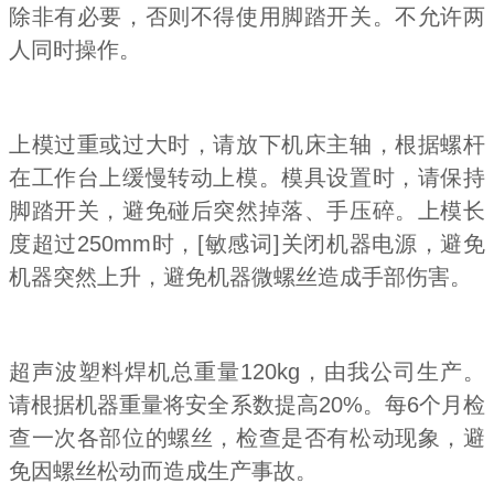
除非有必要，否则不得使用脚踏开关。不允许两
人同时操作。
上模过重或过大时，请放下机床主轴，根据螺杆
在工作台上缓慢转动上模。模具设置时，请保持
脚踏开关，避免碰后突然掉落、手压碎。上模长
度超过250mm时，[敏感词]关闭机器电源，避免
机器突然上升，避免机器微螺丝造成手部伤害。
超声波塑料焊机总重量120kg，由我公司生产。
请根据机器重量将安全系数提高20%。每6个月检
查一次各部位的螺丝，检查是否有松动现象，避
免因螺丝松动而造成生产事故。