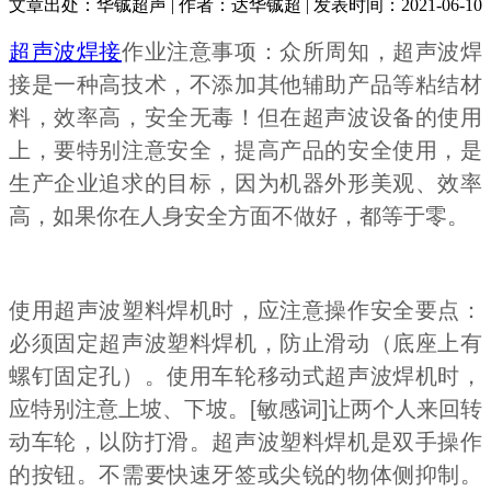
文章出处：华铖超声 | 作者：达华铖超 | 发表时间：2021-06-10
超声波焊接
作业注意事项：众所周知，超声波焊
接是一种高技术，不添加其他辅助产品等粘结材
料，效率高，安全无毒！但在超声波设备的使用
上，要特别注意安全，提高产品的安全使用，是
生产企业追求的目标，因为机器外形美观、效率
高，如果你在人身安全方面不做好，都等于零。
使用超声波塑料焊机时，应注意操作安全要点：
必须固定超声波塑料焊机，防止滑动（底座上有
螺钉固定孔）。使用车轮移动式超声波焊机时，
应特别注意上坡、下坡。[敏感词]让两个人来回转
动车轮，以防打滑。超声波塑料焊机是双手操作
的按钮。不需要快速牙签或尖锐的物体侧抑制。