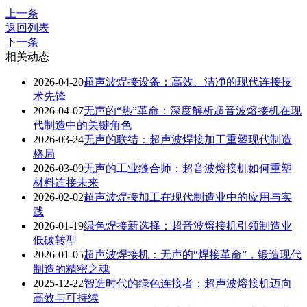
上一条
返回列表
下一条
相关动态
2026-04-20
超声波焊接设备：高效、洁净的现代连接技
术先锋
2026-04-07
无声的“热”革命：深度解析超音波熔接机在现
代制造中的关键角色
2026-03-24
无声的联结：超声波焊接加工重塑现代制造
格局
2026-03-09
无声的工业缝合师：超音波熔接机如何重塑
材料连接未来
2026-02-02
超声波焊接加工在现代制造业中的应用与实
践
2026-01-19
绿色焊接新选择：超音波熔接机引领制造业
低碳转型
2026-01-05
超声波焊接机：无声的“焊接革命”，锻造现代
制造的精密之魂
2025-12-22
智造时代的绿色连接者：超声波熔接机迈向
高效与可持续