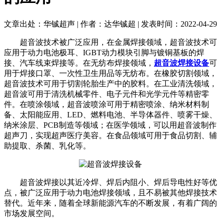
文章出处：华铖超声 | 作者：达华铖超 | 发表时间：2022-04-29
超音波技术被广泛应用，在金属焊接领域，超音波技术可
应用于动力电池极耳、IGBT动力模块引脚与镀铜基板的焊
接、汽车线束焊接等。在无纺布焊接领域，
超音波焊接设备
可
用于焊接口罩、一次性卫生用品等无纺布。在橡胶切割领域，
超音波技术可用于切割轮胎生产中的胶料。在工业清洗领域，
超音波可用于清洗机械零件、电子元件和光学元件等精密零
件。在喷涂领域，超音波喷涂可用于精密喷涂、纳米材料制
备、太阳能应用、LED、燃料电池、半导体器件、喷雾干燥、
纳米涂层、PCB制造等领域；在医学领域，可以用超音波制作
超声刀，实现超声医疗美容。在食品领域可用于食品切割、辅
助提取、杀菌、乳化等。
超音波焊接以其近冷焊、焊后内阻小、焊后导电性好等优
点，被广泛应用于动力电池焊接领域，且不易被其他焊接技术
替代。近年来，随着全球新能源汽车的不断发展，有着广阔的
市场发展空间。