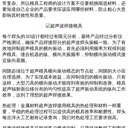
常复杂。所以模具工程师的设计方案不仅要精挑细选材料，还
要知道自己企业的产品要求应该应用哪些材料，防止粗心大意
影响其时效性和质量。
每个焊头的3D设计都经过有限元分析，最终产品经过分析仪
严格测试，确保产品焊接部分的超声波焊头振幅一致。为了有
效地抑制超声模具的横向振动，首先必须利用频率方程得到超
声模具。缝合机器的纵、横向共振频率，抑制横向振动模式接
近纵向基频。
间隙必须位于超声模具横向振动模态的节点处，间隙的大小应
合理选择。为了实现成本效益，应抑制强烈的横向振动。只有
这样，大型刀具的横向振动才能得到有效的抑制和改善。模具
超声辐射面位移分布的均匀性提高了超声振动系统的纵向工作
效率，达到了理想的超声焊接效果。
热处理：金属材料超声波焊接用模具的热处理和材料一样重
要，平稳的热处理过程可以提供高的模具效率和耐磨性。焊头
每次淬火工艺都有记录查询，我们对热处理工艺要求很高。