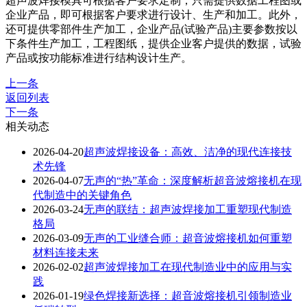
超声波焊接模具可根据客户要求定制，只需提供数据工程图或
企业产品，即可根据客户要求进行设计、生产和加工。此外，
还可提供零部件生产加工，企业产品(试验产品)主要参数按以
下条件生产加工，工程图纸，提供企业客户提供的数据，试验
产品或按功能标准进行结构设计生产。
上一条
返回列表
下一条
相关动态
2026-04-20
超声波焊接设备：高效、洁净的现代连接技
术先锋
2026-04-07
无声的“热”革命：深度解析超音波熔接机在现
代制造中的关键角色
2026-03-24
无声的联结：超声波焊接加工重塑现代制造
格局
2026-03-09
无声的工业缝合师：超音波熔接机如何重塑
材料连接未来
2026-02-02
超声波焊接加工在现代制造业中的应用与实
践
2026-01-19
绿色焊接新选择：超音波熔接机引领制造业