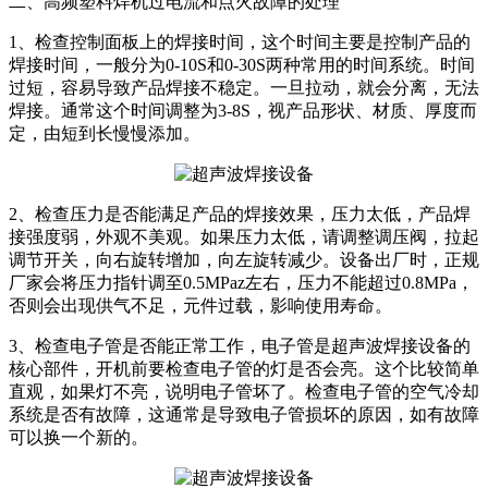
二、高频塑料焊机过电流和点火故障的处理
1、检查控制面板上的焊接时间，这个时间主要是控制产品的
焊接时间，一般分为0-10S和0-30S两种常用的时间系统。时间
过短，容易导致产品焊接不稳定。一旦拉动，就会分离，无法
焊接。通常这个时间调整为3-8S，视产品形状、材质、厚度而
定，由短到长慢慢添加。
2、检查压力是否能满足产品的焊接效果，压力太低，产品焊
接强度弱，外观不美观。如果压力太低，请调整调压阀，拉起
调节开关，向右旋转增加，向左旋转减少。设备出厂时，正规
厂家会将压力指针调至0.5MPaz左右，压力不能超过0.8MPa，
否则会出现供气不足，元件过载，影响使用寿命。
3、检查电子管是否能正常工作，电子管是超声波焊接设备的
核心部件，开机前要检查电子管的灯是否会亮。这个比较简单
直观，如果灯不亮，说明电子管坏了。检查电子管的空气冷却
系统是否有故障，这通常是导致电子管损坏的原因，如有故障
可以换一个新的。