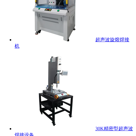
超声波旋熔焊接
机
30K精密型超声波
焊接设备