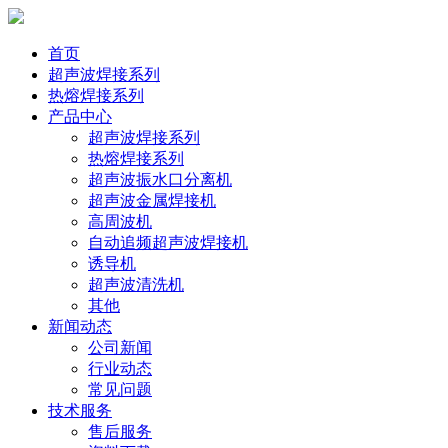
首页
超声波焊接系列
热熔焊接系列
产品中心
超声波焊接系列
热熔焊接系列
超声波振水口分离机
超声波金属焊接机
高周波机
自动追频超声波焊接机
诱导机
超声波清洗机
其他
新闻动态
公司新闻
行业动态
常见问题
技术服务
售后服务