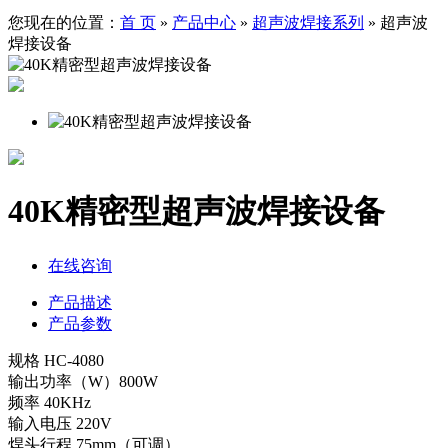
您现在的位置：
首 页
»
产品中心
»
超声波焊接系列
»
超声波
焊接设备
40K精密型超声波焊接设备
在线咨询
产品描述
产品参数
规格 HC-4080
输出功率（W）800W
频率 40KHz
输入电压 220V
焊头行程 75mm（可调）