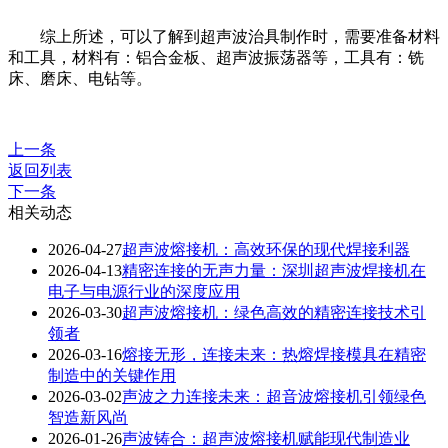
综上所述，可以了解到超声波治具制作时，需要准备材料
和工具，材料有：铝合金板、超声波振荡器等，工具有：铣
床、磨床、电钻等。
上一条
返回列表
下一条
相关动态
2026-04-27
超声波熔接机：高效环保的现代焊接利器
2026-04-13
精密连接的无声力量：深圳超声波焊接机在
电子与电源行业的深度应用
2026-03-30
超声波熔接机：绿色高效的精密连接技术引
领者
2026-03-16
熔接无形，连接未来：热熔焊接模具在精密
制造中的关键作用
2026-03-02
声波之力连接未来：超音波熔接机引领绿色
智造新风尚
2026-01-26
声波铸合：超声波熔接机赋能现代制造业