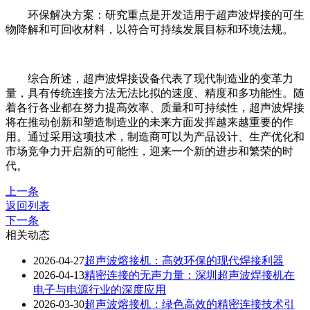
环保解决方案：研究重点是开发适用于超声波焊接的可生
物降解和可回收材料，以符合可持续发展目标和环境法规。
综合所述，超声波焊接设备代表了现代制造业的变革力
量，具有传统连接方法无法比拟的速度、精度和多功能性。随
着各行各业都在努力提高效率、质量和可持续性，超声波焊接
将在推动创新和塑造制造业的未来方面发挥越来越重要的作
用。通过采用这项技术，制造商可以为产品设计、生产优化和
市场竞争力开启新的可能性，迎来一个新的进步和繁荣的时
代。
上一条
返回列表
下一条
相关动态
2026-04-27
超声波熔接机：高效环保的现代焊接利器
2026-04-13
精密连接的无声力量：深圳超声波焊接机在
电子与电源行业的深度应用
2026-03-30
超声波熔接机：绿色高效的精密连接技术引