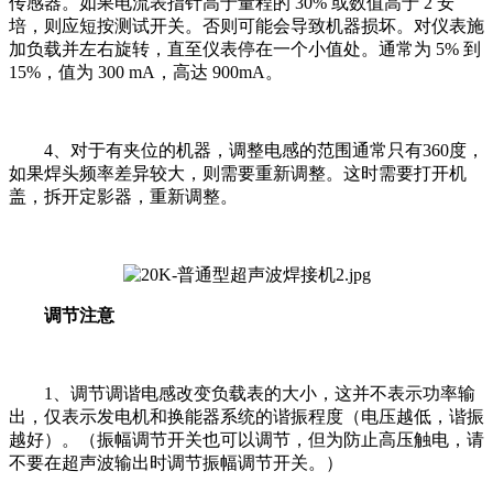
传感器。如果电流表指针高于量程的 30% 或数值高于 2 安
培，则应短按测试开关。否则可能会导致机器损坏。对仪表施
加负载并左右旋转，直至仪表停在一个小值处。通常为 5% 到
15%，值为 300 mA，高达 900mA。
4、对于有夹位的机器，调整电感的范围通常只有360度，
如果焊头频率差异较大，则需要重新调整。这时需要打开机
盖，拆开定影器，重新调整。
调节注意
1、调节调谐电感改变负载表的大小，这并不表示功率输
出，仅表示发电机和换能器系统的谐振程度（电压越低，谐振
越好）。（振幅调节开关也可以调节，但为防止高压触电，请
不要在超声波输出时调节振幅调节开关。）