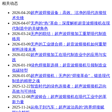
相关动态
2026-04-20
超声波焊接设备：高效、洁净的现代连接技
术先锋
2026-04-07
无声的“热”革命：深度解析超音波熔接机在现
代制造中的关键角色
2026-03-24
无声的联结：超声波焊接加工重塑现代制造
格局
2026-03-09
无声的工业缝合师：超音波熔接机如何重塑
材料连接未来
2026-02-02
超声波焊接加工在现代制造业中的应用与实
践
2026-01-19
绿色焊接新选择：超音波熔接机引领制造业
低碳转型
2026-01-05
超声波焊接机：无声的“焊接革命”，锻造现代
制造的精密之魂
2025-12-22
智造时代的绿色连接者：超声波熔接机迈向
高效与可持续
2025-12-08
声波铸合：超声波熔接机在现代工业中的革
新力量
2025-11-24
从电子到汽车：超声波治具的“跨界焊接赋