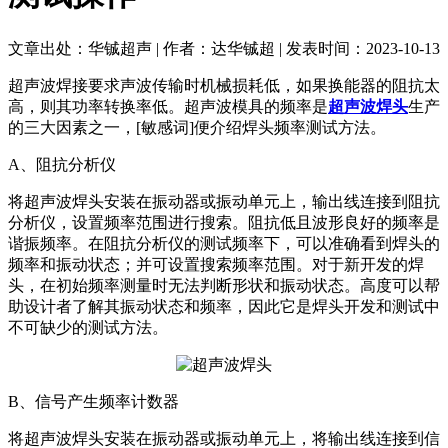
文章出处：华铖超声 | 作者：达华铖超 | 发表时间：2023-10-13
超声波焊接要求声波传输时机械损耗低，如果换能器的阻抗太
高，则其功率转换率低。超声波模具的频率是
超声波焊头
生产
的三大因素之一，[敏感词]便介绍焊头频率测试方法。
A、阻抗分析仪
将超声波焊头安装在振动器或振动单元上，输出线连接到阻抗
分析仪，设置频率范围进行搜索。阻抗低且波形良好的频率是
谐振频率。在阻抗分析仪的测试频率下，可以准确看到焊头的
频率和振动状态；并可设置搜索频率范围。对于新开发的焊
头，在初始频率测量时无法判断形状和振动状态。高度可以帮
助设计者了解其振动状态和频率，因此它是焊头开发和测试中
不可缺少的测试方法。
B、信号产生频率计数器
将超声波焊头安装在振动器或振动单元上，将输出线连接到信