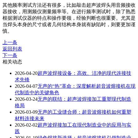
其他频率测试方法还有很多，比如敲击超声波焊头用音频接收
器接收，用测频仪测量频率等。在进行频率测试时，除了熟悉
根据测试仪器的特点和操作要领，经验判断也很重要。尤其是
当焊头本身的尺寸或者几何结构本身就有缺陷时，则要更加谨
慎。
上一条
返回列表
下一条
相关动态
2026-04-20
超声波焊接设备：高效、洁净的现代连接技
术先锋
2026-04-07
无声的“热”革命：深度解析超音波熔接机在现
代制造中的关键角色
2026-03-24
无声的联结：超声波焊接加工重塑现代制造
格局
2026-03-09
无声的工业缝合师：超音波熔接机如何重塑
材料连接未来
2026-02-02
超声波焊接加工在现代制造业中的应用与实
践
2026-01-19
绿色焊接新选择：超音波熔接机引领制造业