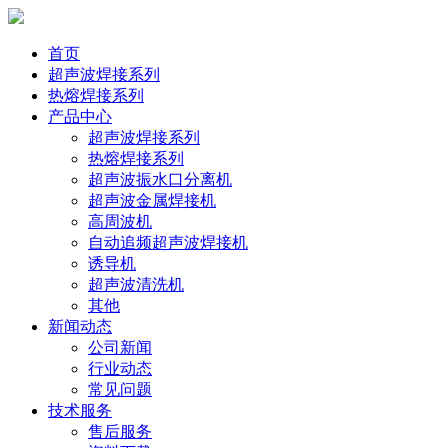
首页
超声波焊接系列
热熔焊接系列
产品中心
超声波焊接系列
热熔焊接系列
超声波振水口分离机
超声波金属焊接机
高周波机
自动追频超声波焊接机
诱导机
超声波清洗机
其他
新闻动态
公司新闻
行业动态
常见问题
技术服务
售后服务