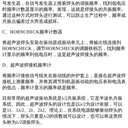
号发生器，在信号发生器上搜索焊头的谐振频率，找到低电压
时频率计数器显示的频率。发现，这就是焊接头的共振频率。
通过这种方式对焊头进行测试，可以防止生产过程中，频率或
共振点偏差过大而造成损坏。
C、HORNCHECK频率计数器
将超声波焊头安装在振动器或振动单元上，将输出线连接到
HORNCHECK，调节HORNCHECK的调频铁粉芯，找到频率
计显示的频率到低电压时，这是超声波焊接头的频率。
D、超声波焊接机频率计
将频率计接收信号线夹在振动线的外护套上，直接在超声波焊
接机上测量频率，并将其调节到机器振动箱的电压表和电流表
的低点，频率计显示的频率就是频率。
目前常用的超声波振动系统是λ/2共振系统，它是半波长共振
系统。因此，超声波焊头的设计也是以λ/2为设计依据，可以
是1λ、1λ/2、2λ、2λ2。理论上，在系统电源能够驱动焊头的
情况下，焊头只要是λ/2的倍数就可以设计，也可以将这类焊
头称为λ/2谐振焊头。