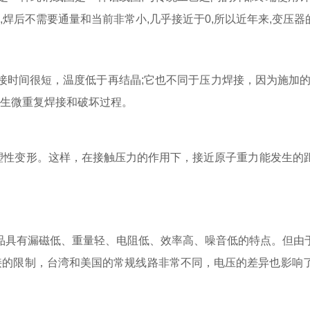
,焊后不需要通量和当前非常小,几乎接近于0,所以近年来,变压
接时间很短，温度低于再结晶;它也不同于压力焊接，因为施加的
产生微重复焊接和破坏过程。
面塑性变形。这样，在接触压力的作用下，接近原子重力能发生
品具有漏磁低、重量轻、电阻低、效率高、噪音低的特点。但由
接的限制，台湾和美国的常规线路非常不同，电压的差异也影响