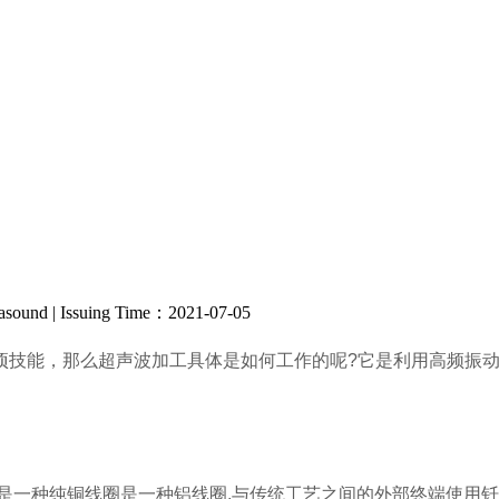
rasound | Issuing Time：2021-07-05
项技能，那么超声波加工具体是如何工作的呢?它是利用高频振
是一种纯铜线圈是一种铝线圈,与传统工艺之间的外部终端使用钎