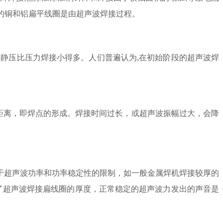
器的铜和铝扁平线圈是由超声波焊接过程。
静压比压力焊接小得多。人们普遍认为,在初始阶段的超声波焊
的距离，即焊点的形成。焊接时间过长，或超声波振幅过大，会降
于超声波功率和功率稳定性的限制，如一般金属焊机焊接较厚的
了超声波焊接扁线圈的厚度，正常稳定的超声波力发出的声音是