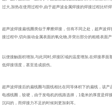
过大,加热在使用过程中,由于超声波金属焊接的焊接过程比钎焊
超声波焊接扁线圈类似于摩擦焊接，但有不同之处，超声波焊
接过程中,切向振动金属表面的氧化物,并突出部分的粗糙表面
以便接触面积增加,与此同时,焊接区域的温度增加,在焊接界
低焊接强度，甚至造成损伤。
超声波焊接后的扁线圈与圆线相比在同等体积下的扁线，该产
电感线圈，较硬，由于发电机的线路选择，1毫米的厚度是焊
沉闷的，而焊接力不足的时候则更加刺耳。