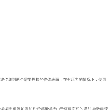
动波传递到两个需要焊接的物体表面，在有压力的情况下，使两
焊焊接,但添加添加剂钎焊和焊接由于横截面积的增加,导致电流