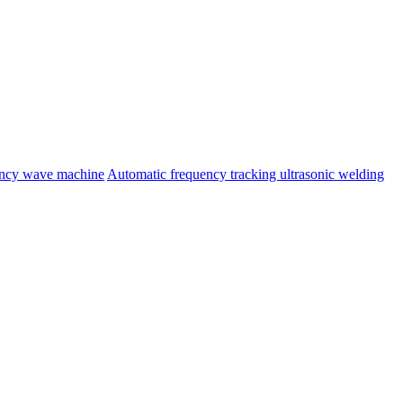
ency wave machine
Automatic frequency tracking ultrasonic welding