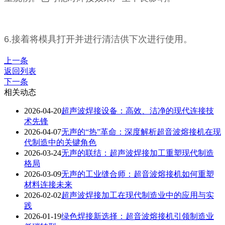
6.接着将模具打开并进行清洁供下次进行使用。
上一条
返回列表
下一条
相关动态
2026-04-20
超声波焊接设备：高效、洁净的现代连接技
术先锋
2026-04-07
无声的“热”革命：深度解析超音波熔接机在现
代制造中的关键角色
2026-03-24
无声的联结：超声波焊接加工重塑现代制造
格局
2026-03-09
无声的工业缝合师：超音波熔接机如何重塑
材料连接未来
2026-02-02
超声波焊接加工在现代制造业中的应用与实
践
2026-01-19
绿色焊接新选择：超音波熔接机引领制造业