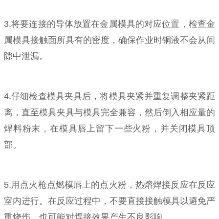
3.将要连接的导体放置在金属模具的对应位置，检查金
属模具接触面所具有的密度，确保作业时铜液不会从间
隙中泄漏。
4.仔细检查模具夹具后，将模具夹紧并重复调整夹紧距
离，直至模具夹具与模具完全兼容，然后倒入相应量的
焊料粉末，在模具唇上留下一些火粉，并关闭模具顶
部。
5.用点火枪点燃模唇上的点火粉，热熔焊接反应在反应
室内进行。在反应过程中，不要直接接触模具以避免严
重烧伤。也可能对焊接效果产生不良影响。