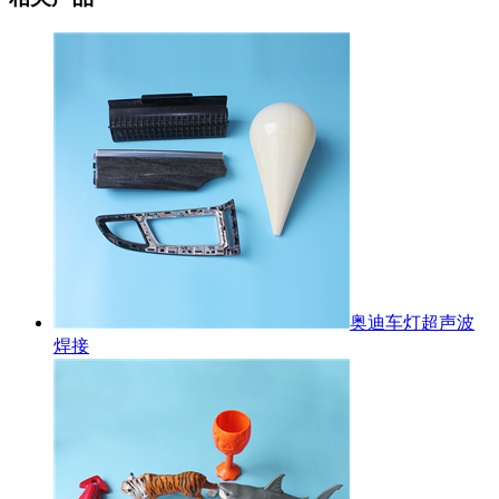
奥迪车灯超声波
焊接