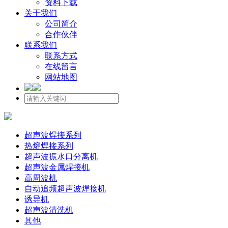
资料下载
关于我们
公司简介
合作伙伴
联系我们
联系方式
在线留言
网站地图
超声波焊接系列
热熔焊接系列
超声波振水口分离机
超声波金属焊接机
高周波机
自动追频超声波焊接机
诱导机
超声波清洗机
其他