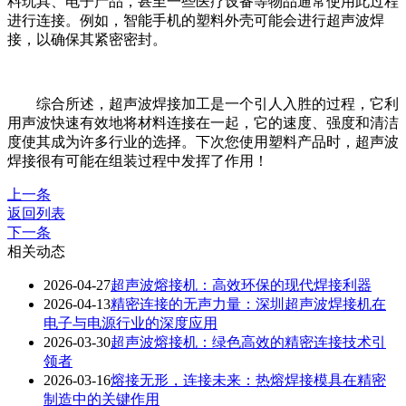
料玩具、电子产品，甚至一些医疗设备等物品通常使用此过程
进行连接。例如，智能手机的塑料外壳可能会进行超声波焊
接，以确保其紧密密封。
综合所述，超声波焊接加工是一个引人入胜的过程，它利
用声波快速有效地将材料连接在一起，它的速度、强度和清洁
度使其成为许多行业的选择。下次您使用塑料产品时，超声波
焊接很有可能在组装过程中发挥了作用！
上一条
返回列表
下一条
相关动态
2026-04-27
超声波熔接机：高效环保的现代焊接利器
2026-04-13
精密连接的无声力量：深圳超声波焊接机在
电子与电源行业的深度应用
2026-03-30
超声波熔接机：绿色高效的精密连接技术引
领者
2026-03-16
熔接无形，连接未来：热熔焊接模具在精密
制造中的关键作用