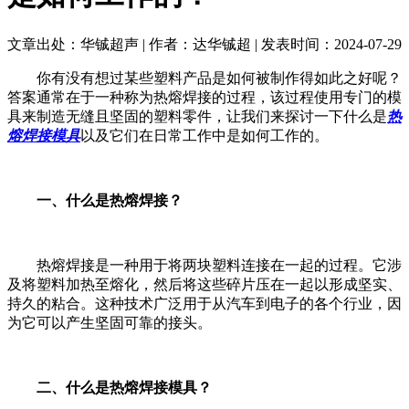
文章出处：华铖超声 | 作者：达华铖超 | 发表时间：2024-07-29
你有没有想过某些塑料产品是如何被制作得如此之好呢？
答案通常在于一种称为热熔焊接的过程，该过程使用专门的模
具来制造无缝且坚固的塑料零件，让我们来探讨一下什么是
热
熔焊接模具
以及它们在日常工作中是如何工作的。
一、什么是热熔焊接？
热熔焊接是一种用于将两块塑料连接在一起的过程。它涉
及将塑料加热至熔化，然后将这些碎片压在一起以形成坚实、
持久的粘合。这种技术广泛用于从汽车到电子的各个行业，因
为它可以产生坚固可靠的接头。
二、什么是热熔焊接模具？