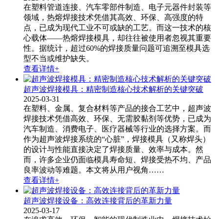
在塑料管道连接、汽车零部件制造、电子元器件封装等
领域，热熔焊接技术凭借其高效、环保、高强度的特
点，已成为现代工业不可或缺的工艺。而这一技术的核
心载体——热熔焊接模具​，却往往被使用者忽视其重要
性。据统计，超过60%的焊接质量问题可追溯至模具选
型不当或维护缺失。
查看详情+
超声波焊接模具：精密制造核心技术解析的关键突破
2025-03-31
在塑料、金属、复合材料等产品的接合工艺中，超声波
焊接技术凭借高效、环保、无需胶黏剂等优势，已成为
汽车制造、消费电子、医疗器械等行业的选择方案。而
作为超声波焊接系统的“心脏”，焊接模具（又称焊头）
的设计与性能直接决定了焊接质量、效率与成本。然
而，许多企业仍面临模具寿命短、焊接受热不均、产品
良率波动等难题。本文将从用户视角……
查看详情+
超声波焊接设备：高效连接背后的革新力量
2025-03-17