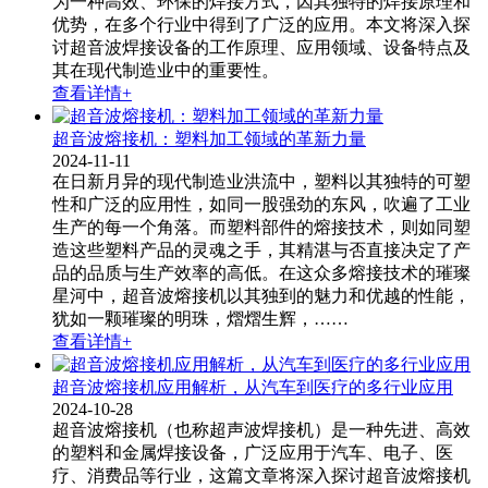
为一种高效、环保的焊接方式，因其独特的焊接原理和
优势，在多个行业中得到了广泛的应用。本文将深入探
讨超音波焊接设备的工作原理、应用领域、设备特点及
其在现代制造业中的重要性。
查看详情+
超音波熔接机：塑料加工领域的革新力量
2024-11-11
在日新月异的现代制造业洪流中，塑料以其独特的可塑
性和广泛的应用性，如同一股强劲的东风，吹遍了工业
生产的每一个角落。而塑料部件的熔接技术，则如同塑
造这些塑料产品的灵魂之手，其精湛与否直接决定了产
品的品质与生产效率的高低。在这众多熔接技术的璀璨
星河中，超音波熔接机​以其独到的魅力和优越的性能，
犹如一颗璀璨的明珠，熠熠生辉，……
查看详情+
超音波熔接机应用解析，从汽车到医疗的多行业应用
2024-10-28
超音波熔接机​（也称超声波焊接机）是一种先进、高效
的塑料和金属焊接设备，广泛应用于汽车、电子、医
疗、消费品等行业，这篇文章将深入探讨超音波熔接机