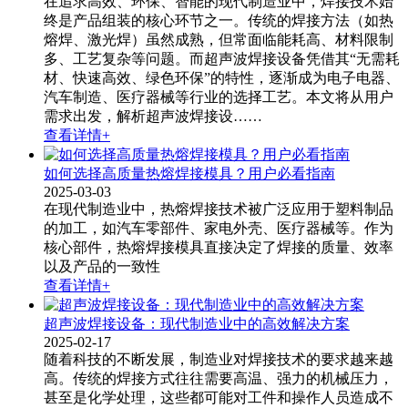
在追求高效、环保、智能的现代制造业中，焊接技术始
终是产品组装的核心环节之一。传统的焊接方法（如热
熔焊、激光焊）虽然成熟，但常面临能耗高、材料限制
多、工艺复杂等问题。而超声波焊接设备​凭借其“无需耗
材、快速高效、绿色环保”的特性，逐渐成为电子电器、
汽车制造、医疗器械等行业的选择工艺。本文将从用户
需求出发，解析超声波焊接设……
查看详情+
如何选择高质量热熔焊接模具？用户必看指南
2025-03-03
在现代制造业中，热熔焊接技术被广泛应用于塑料制品
的加工，如汽车零部件、家电外壳、医疗器械等。作为
核心部件，热熔焊接模具直接决定了焊接的质量、效率
以及产品的一致性
查看详情+
超声波焊接设备：现代制造业中的高效解决方案
2025-02-17
随着科技的不断发展，制造业对焊接技术的要求越来越
高。传统的焊接方式往往需要高温、强力的机械压力，
甚至是化学处理，这些都可能对工件和操作人员造成不