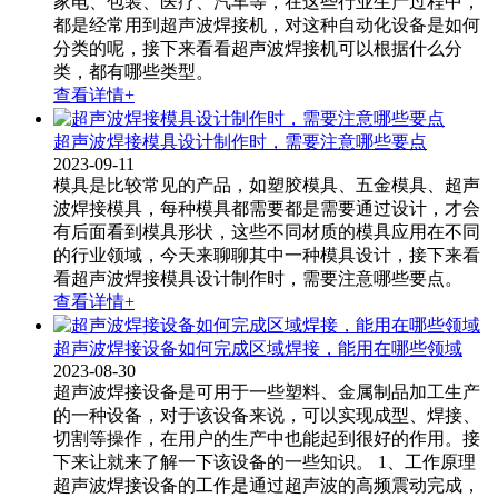
家电、包装、医疗、汽车等，在这些行业生产过程中，
都是经常用到超声波焊接机，对这种自动化设备是如何
分类的呢，接下来看看超声波焊接机可以根据什么分
类，都有哪些类型。
查看详情+
超声波焊接模具设计制作时，需要注意哪些要点
2023-09-11
模具是比较常见的产品，如塑胶模具、五金模具、超声
波焊接模具​，每种模具都需要都是需要通过设计，才会
有后面看到模具形状，这些不同材质的模具应用在不同
的行业领域，今天来聊聊其中一种模具设计，接下来看
看超声波焊接模具设计制作时，需要注意哪些要点。
查看详情+
超声波焊接设备如何完成区域焊接，能用在哪些领域
2023-08-30
超声波焊接设备是可用于一些塑料、金属制品加工生产
的一种设备，对于该设备来说，可以实现成型、焊接、
切割等操作，在用户的生产中也能起到很好的作用。接
下来让就来了解一下该设备的一些知识。 1、工作原理
超声波焊接设备的工作是通过超声波的高频震动完成，