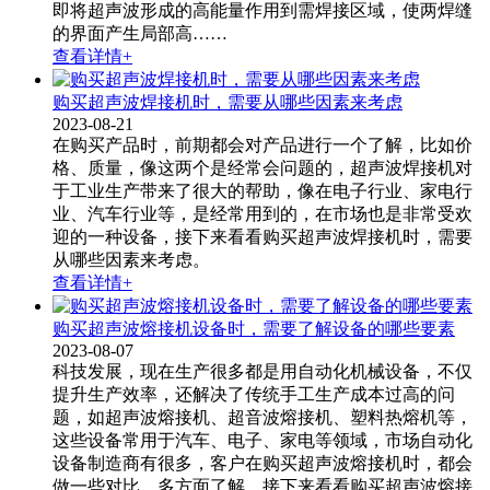
即将超声波形成的高能量作用到需焊接区域，使两焊缝
的界面产生局部高……
查看详情+
购买超声波焊接机时，需要从哪些因素来考虑
2023-08-21
在购买产品时，前期都会对产品进行一个了解，比如价
格、质量，像这两个是经常会问题的，超声波焊接机​对
于工业生产带来了很大的帮助，像在电子行业、家电行
业、汽车行业等，是经常用到的，在市场也是非常受欢
迎的一种设备，接下来看看购买超声波焊接机时，需要
从哪些因素来考虑。
查看详情+
购买超声波熔接机设备时，需要了解设备的哪些要素
2023-08-07
科技发展，现在生产很多都是用自动化机械设备，不仅
提升生产效率，还解决了传统手工生产成本过高的问
题，如超声波熔接机​、超音波熔接机、塑料热熔机等，
这些设备常用于汽车、电子、家电等领域，市场自动化
设备制造商有很多，客户在购买超声波熔接机时，都会
做一些对比，多方面了解，接下来看看购买超声波熔接