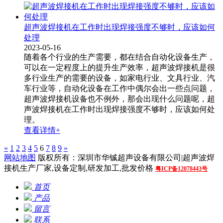
超声波焊接机在工作时出现焊接强度不够时，应该如何
处理
2023-05-16
随着各个行业的生产需要，都在结合自动化设备生产，
可以在一定程度上的提升生产效率，超声波焊接机是很
多行业生产的需要的设备，如家电行业、文具行业、汽
车行业等，自动化设备在工作中偶尔会出一些点问题，
超声波焊接机设备也不例外，那会出现什么问题呢，超
声波焊接机在工作时出现焊接强度不够时，应该如何处
理。
查看详情+
«
1
2
3
4
5
6
7
8
9
»
网站地图
版权所有：深圳市华铖超声设备有限公司|超声波焊
接机生产厂家,设备定制,研发加工,批发价格
粤ICP备12078443号
首页
产品
留言
联系