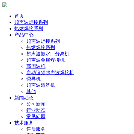
首页
超声波焊接系列
热熔焊接系列
产品中心
超声波焊接系列
热熔焊接系列
超声波振水口分离机
超声波金属焊接机
高周波机
自动追频超声波焊接机
诱导机
超声波清洗机
其他
新闻动态
公司新闻
行业动态
常见问题
技术服务
售后服务