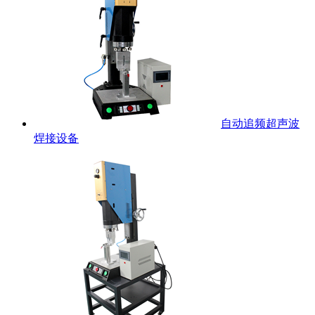
自动追频超声波
焊接设备