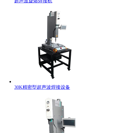
超声波旋熔焊接机
30K精密型超声波焊接设备